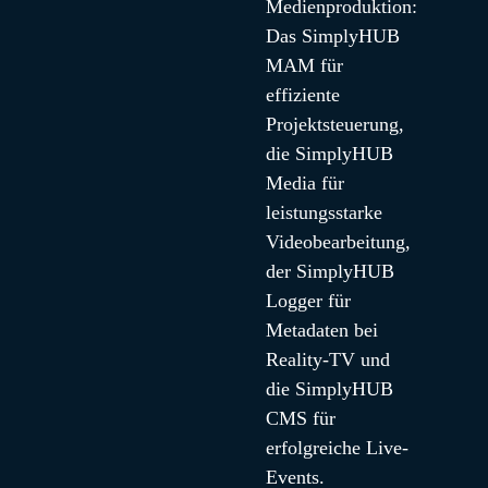
Medienproduktion: 
Das SimplyHUB 
MAM für 
effiziente 
Projektsteuerung, 
die SimplyHUB 
Media für 
leistungsstarke 
Videobearbeitung, 
der SimplyHUB 
Logger für 
Metadaten bei 
Reality-TV und 
die SimplyHUB 
CMS für 
erfolgreiche Live-
Events.