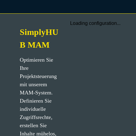
Loading configuration...
SimplyHU
B MAM
Optimieren Sie 
Ihre 
Projektsteuerung 
mit unserem 
MAM-System. 
Definieren Sie 
individuelle 
Zugriffsrechte, 
erstellen Sie 
Inhalte mühelos, 