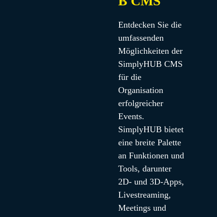
B CMS
Entdecken Sie die 
umfassenden 
Möglichkeiten der 
SimplyHUB CMS 
für die 
Organisation 
erfolgreicher 
Events. 
SimplyHUB bietet 
eine breite Palette 
an Funktionen und 
Tools, darunter 
2D- und 3D-Apps, 
Livestreaming, 
Meetings und 