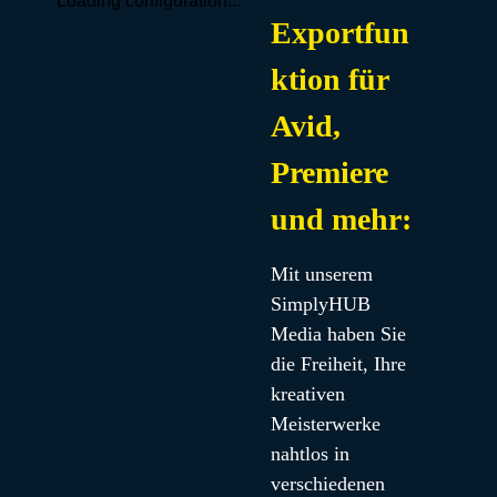
Loading configuration...
Exportfun
ktion für
Avid,
Premiere
und mehr:
Mit unserem 
SimplyHUB 
Media haben Sie 
die Freiheit, Ihre 
kreativen 
Meisterwerke 
nahtlos in 
verschiedenen 