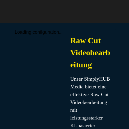
Loading configuration...
Raw Cut
Videobearb
eitung
Unser SimplyHUB 
Media bietet eine 
effektive Raw Cut 
Videobearbeitung 
mit 
leistungsstarker 
KI-basierter 