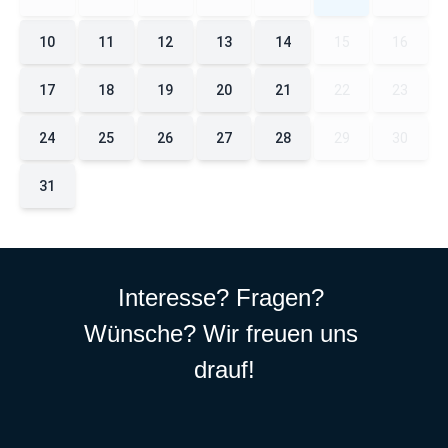
10
11
12
13
14
15
16
17
18
19
20
21
22
23
24
25
26
27
28
29
30
31
Interesse? Fragen? 
Wünsche? Wir freuen uns 
drauf!