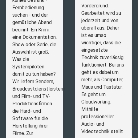
kühles Getränk -
Vordergrund.
Fernbedienung
Gearbeitet wird zu
suchen - und der
jederzeit und von
gemütliche Abend
überall aus. Daher
beginnt. Ein Krimi,
ist es umso
eine Dokumentation,
wichtiger, dass die
Show oder Serie, die
eingesetzte
Auswahl ist groß.
Technik zuverlässig
Was die
funktioniert. Bei uns
Systempiloten
geht es dabei um
damit zu tun haben?
mehr, als Computer,
Wir liefern Sendern,
Maus und Tastatur.
Broadcastdienstleistern
Es geht um
und Film- und TV-
Cloudworking.
Produktionsfirmen
Mithilfe
die Hard- und
professioneller
Software für die
Audio- und
Herstellung ihrer
Videotechnik stellt
Filme. Zur