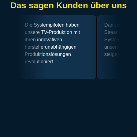
Das sagen Kunden über uns
Die Systempiloten haben
Dank der IP-ba
unsere TV-Produktion mit
Streaming-Lös
ihren innovativen,
Systempiloten 
herstellerunabhängigen
unsere Reichwe
Produktionslösungen
steigern.
revolutioniert.