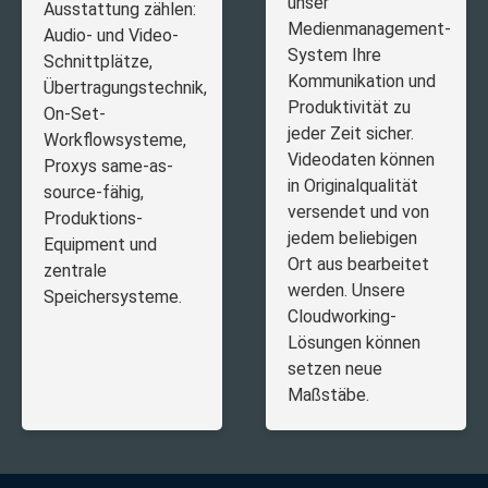
unser
Ausstattung zählen:
Medienmanagement-
Audio- und Video-
System Ihre
Schnittplätze,
Kommunikation und
Übertragungstechnik,
Produktivität zu
On-Set-
jeder Zeit sicher.
Workflowsysteme,
Videodaten können
Proxys same-as-
in Originalqualität
source-fähig,
versendet und von
Produktions-
jedem beliebigen
Equipment und
Ort aus bearbeitet
zentrale
werden. Unsere
Speichersysteme.
Cloudworking-
Lösungen können
setzen neue
Maßstäbe.