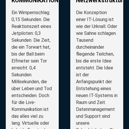
KOMMUNIKATION
Netzwerkstruktur
Ein Wimpernschlag:
Die Konzeption
0,15 Sekunden. Die
einer IT-Lösung ist
Reaktionszeit eines
wie der Urknall. Oder
Jetpiloten: 0,3
wie Sahne schlagen.
Sekunden. Die Zeit,
Tausend
die ein Torwart hat,
durcheinander
bis der Ball beim
fliegende Teilchen,
Elfmeter sein Tor
bis die erste Idee
erreicht: 0,4
entsteht. Die Idee
Sekunden.
ist der
Millisekunden, die
Anfangspunkt der
über Leben und Tod
Entstehung eines
entscheiden. Doch
neuen IT-Systems in
für die Live-
Raum und Zeit.
Kommunikation ist
Datenmanagement
das alles viel zu
und Support sind
lang. Virtuelle oder
unsere