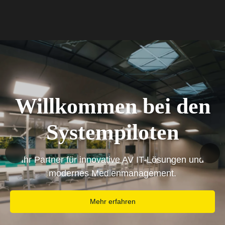
Willkommen bei den
Systempiloten
Ihr Partner für innovative AV IT-Lösungen und
modernes Medienmanagement.
Mehr erfahren