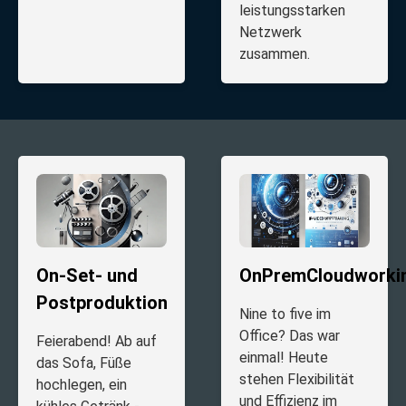
leistungsstarken
Netzwerk
zusammen.
On-Set- und
OnPremCloudworki
Postproduktion
Nine to five im
Office? Das war
Feierabend! Ab auf
einmal! Heute
das Sofa, Füße
stehen Flexibilität
hochlegen, ein
und Effizienz im