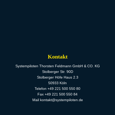
Kontakt
Systempiloten Thorsten Feldmann GmbH & CO. KG
Stolberger Str. 90D
Stolberger Höfe Haus 2.3
50933 Köln
Telefon +49 221 500 550 80
Fax +49 221 500 550 84
Mail kontakt@systempiloten.de