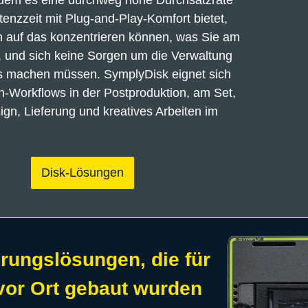
dem es eine durchweg hohe Durchsatzrate 
enzzeit mit Plug-and-Play-Komfort bietet, 
h auf das konzentrieren können, was Sie am 
 und sich keine Sorgen um die Verwaltung 
s machen müssen. SymplyDisk eignet sich 
n-Workflows in der Postproduktion, am Set, 
gn, Lieferung und kreatives Arbeiten im 
Disk-Lösungen
rungslösungen, die für
vor Ort gebaut wurden