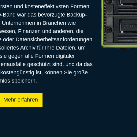
ersten und kosteneffektivsten Formen 
-Band war das bevorzugte Backup- 
 Unternehmen in Branchen wie 
esen, Finanzen und anderen, die 
e oder Datensicherheitsanforderungen 
soliertes Archiv für Ihre Dateien, um 
sie gegen alle Formen digitaler 
enausfälle geschützt sind, und da das 
 kostengünstig ist, können Sie große 
los speichern.
Mehr erfahren