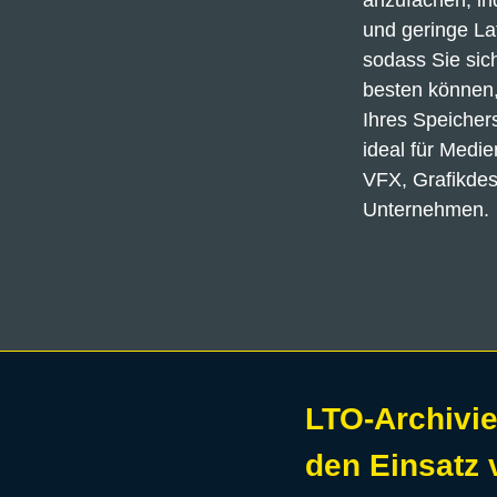
anzufachen, in
und geringe Lat
sodass Sie sic
besten können,
Ihres Speicher
ideal für Medie
VFX, Grafikdesi
Unternehmen.
LTO-Archivie
den Einsatz 