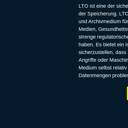
LTO ist eine der sich
der Speicherung. LTO
und Archivmedium für
Medien, Gesundheitsw
strenge regulatorisch
haben. Es bietet ein i
sicherzustellen, dass 
Angriffe oder Maschin
Medium selbst relativ
Datenmengen problem