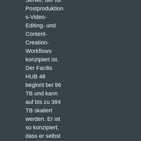
Server, der für 
Postproduktion
s-Video-
Editing- und 
Content-
Creation-
Workflows 
konzipiert ist. 
Der Facilis 
HUB 48 
beginnt bei 96 
TB und kann 
auf bis zu 384 
TB skaliert 
werden. Er ist 
so konzipiert, 
dass er selbst 