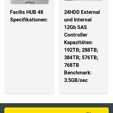
Facilis HUB 48
24HDD External
Specifikationen:
und Internal
12Gb SAS
Controller
Kapazitäten:
192TB; 288TB;
384TB; 576TB;
768TB
Benchmark:
3.5GB/sec