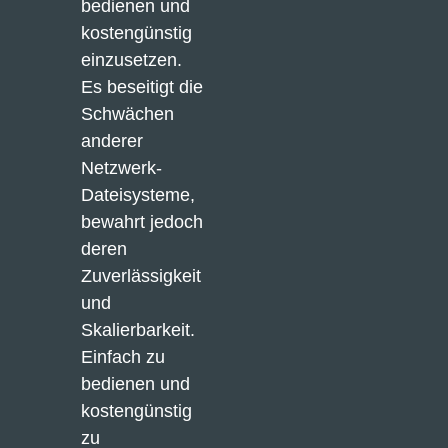
bedienen und 
kostengünstig 
einzusetzen. 
Es beseitigt die 
Schwächen 
anderer 
Netzwerk-
Dateisysteme, 
bewahrt jedoch 
deren 
Zuverlässigkeit 
und 
Skalierbarkeit.
Einfach zu 
bedienen und 
kostengünstig 
zu 