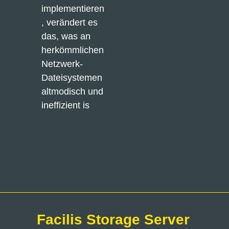
implementieren
, verändert es 
das, was an 
herkömmlichen 
Netzwerk-
Dateisystemen 
altmodisch und 
ineffizient is
Klicken Sie
Klicken Sie
hier
hier
Facilis Storage Server 